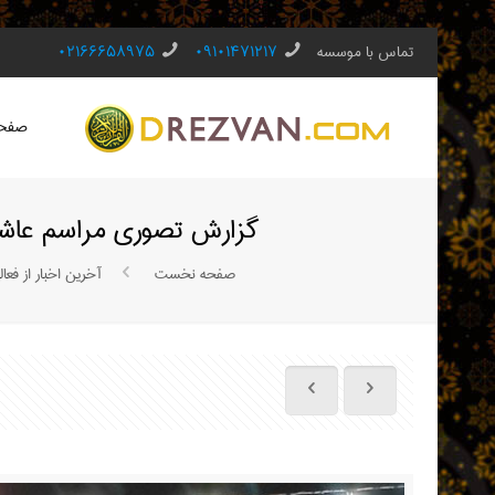
تماس با موسسه
۰۹۱۰۱۴۷۱۲۱۷
۰۲۱۶۶۶۵۸۹۷۵
صفحه
گزارش تصوری مراسم عاشورا محرم ۱۴۰۱ ، روستای عامردشت عسلویه ، اس
صفحه نخست
آخرین اخبار از فع