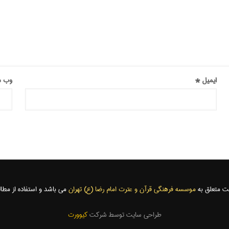
ایمیل
*
وب‌ 
موسسه فرهنگی قرآن و عترت امام رضا (ع) تهران
می باشد و استفاده از مطال
طراحی سایت توسط شرکت
کیوورت