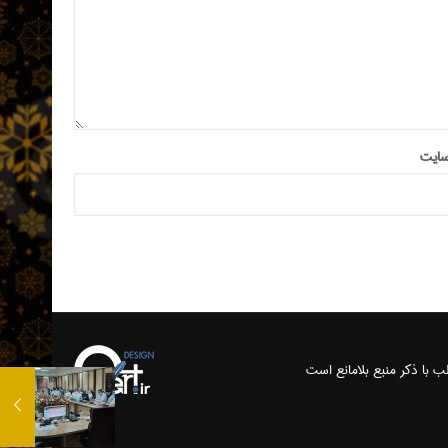
سایت
ب با ذکر منبع بلامانع است