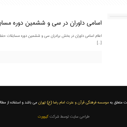
اسامی داوران در سی و ششمین دوره مساب
اعلام اسامی داوران در بخش برادران سی و ششمین دوره مسابقات حفظ 
[…]
موسسه فرهنگی قرآن و عترت امام رضا (ع) تهران
می باشد و استفاده از مطال
طراحی سایت توسط شرکت
کیوورت